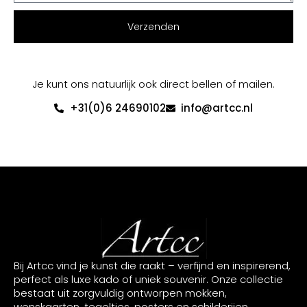
Verzenden
Je kunt ons natuurlijk ook direct bellen of mailen.
+31(0)6 24690102
info@artcc.nl
Bij Artcc vind je kunst die raakt – verfijnd en inspirerend,
perfect als luxe kado of uniek souvenir. Onze collectie
bestaat uit zorgvuldig ontworpen mokken,
wenskaarten, tegeltjes, posters en schilderijen,