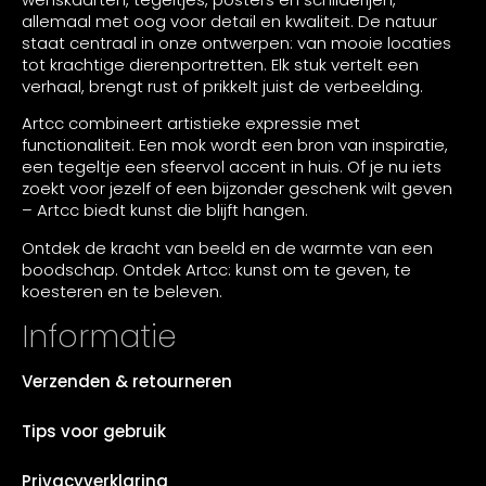
allemaal met oog voor detail en kwaliteit. De natuur
staat centraal in onze ontwerpen: van mooie locaties
tot krachtige dierenportretten. Elk stuk vertelt een
verhaal, brengt rust of prikkelt juist de verbeelding.
Artcc combineert artistieke expressie met
functionaliteit. Een mok wordt een bron van inspiratie,
een tegeltje een sfeervol accent in huis. Of je nu iets
zoekt voor jezelf of een bijzonder geschenk wilt geven
– Artcc biedt kunst die blijft hangen.
Ontdek de kracht van beeld en de warmte van een
boodschap. Ontdek Artcc: kunst om te geven, te
koesteren en te beleven.
Informatie
Verzenden & retourneren
Tips voor gebruik
Privacyverklaring