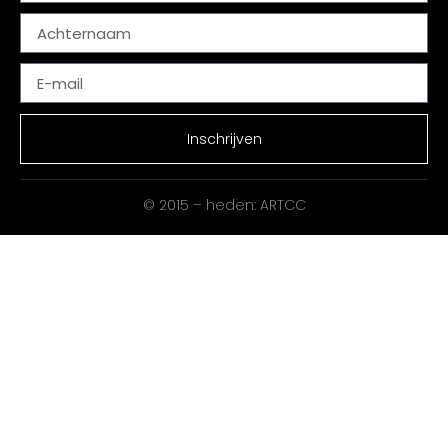
Inschrijven
© 2015 – heden: ARTCC