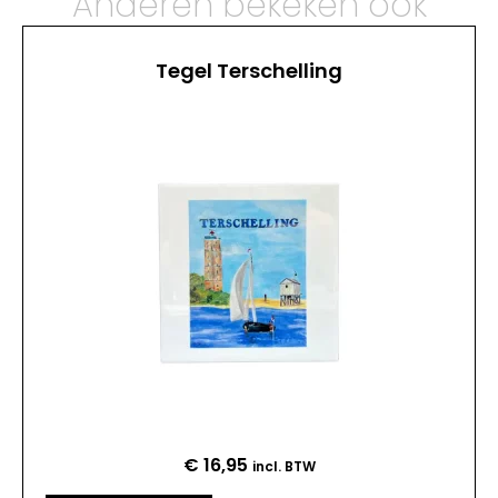
Anderen bekeken ook
Tegel Terschelling
€
16,95
incl. BTW