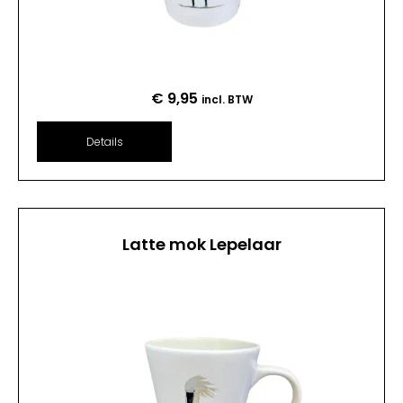
€
9,95
incl. BTW
Details
Latte mok Lepelaar