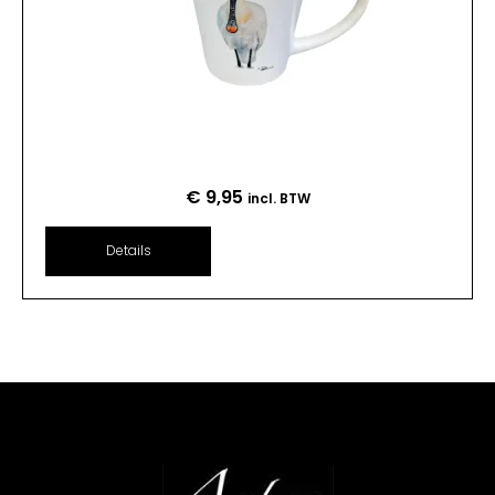
€
9,95
incl. BTW
Details