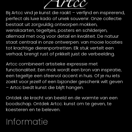
Bij Artcc vind je kunst die raakt – verfijnd en inspirerend,
perfect als luxe kado of uniek souvenir. Onze collectie
bestaat uit zorgvuldig ontworpen mokken,
wenskaarten, tegeltjes, posters en schilderijen,
allemaal met oog voor detail en kwaliteit. De natuur
staat centraal in onze ontwerpen: van mooie locaties
tot krachtige dierenportretten. Elk stuk vertelt een
verhaal, brengt rust of prikkelt juist de verbeelding.
Artcc combineert artistieke expressie met
functionaliteit. Een mok wordt een bron van inspiratie,
een tegeltje een sfeervol accent in huis. Of je nu iets
zoekt voor jezelf of een bijzonder geschenk wilt geven
– Artcc biedt kunst die blijft hangen.
Ontdek de kracht van beeld en de warmte van een
boodschap. Ontdek Artcc: kunst om te geven, te
koesteren en te beleven.
Informatie