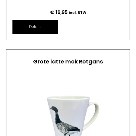
€
16,95
incl. BTW
Details
Grote latte mok Rotgans