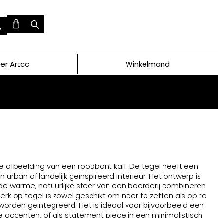
er Artcc
Winkelmand
 afbeelding van een roodbont kalf. De tegel heeft een
n urban of landelijk geïnspireerd interieur. Het ontwerp is
 de warme, natuurlijke sfeer van een boerderij combineren
k op tegel is zowel geschikt om neer te zetten als op te
n worden geïntegreerd. Het is ideaal voor bijvoorbeeld een
accenten, of als statement piece in een minimalistisch