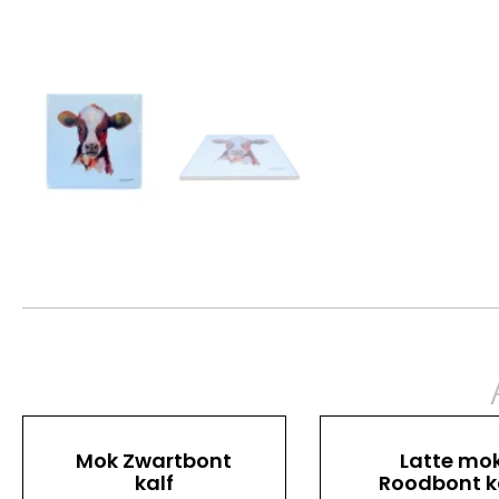
Mok Zwartbont
Latte mo
kalf
Roodbont k