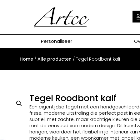
Personaliseer
Ov
Home
/
Alle producten
/ Tegel Roodbont kalf
Tegel Roodbont kalf
Een eigentijdse tegel met een handgeschilderde
frisse, moderne uitstraling die perfect past in ee
subtiel, met zachte, maar krachtige kleuren die
met de eenvoud van modern design. Dit kunstwer
hangen, waardoor het flexibel in je interieur ka
moderne keuken, een woonkamer met landelijke 