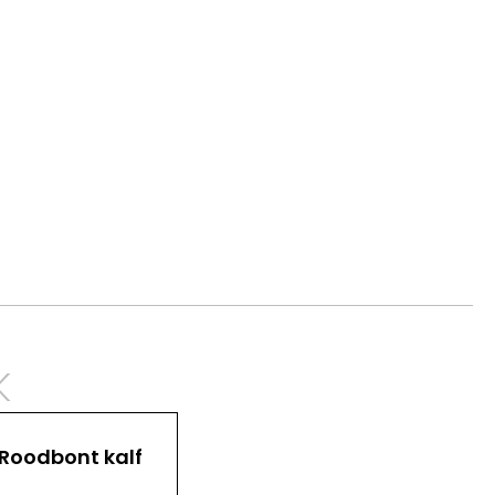
k
Roodbont kalf