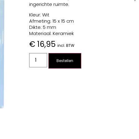
ingerichte ruimte.
Kleur: Wit
Afmeting: 15 x 15 cm
Dikte: 5 mm
Materiaal: Keramiek
€
16,95
incl. BTW
Bestellen