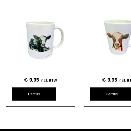
€
9,95
€
9,95
incl. BTW
incl. 
Details
Details