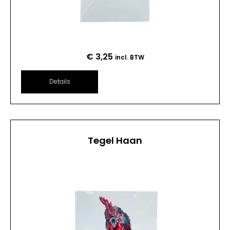
€
3,25
incl. BTW
Details
Tegel Haan