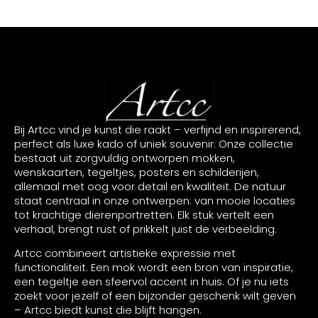
Bij Artcc vind je kunst die raakt – verfijnd en inspirerend,
perfect als luxe kado of uniek souvenir. Onze collectie
bestaat uit zorgvuldig ontworpen mokken,
wenskaarten, tegeltjes, posters en schilderijen,
allemaal met oog voor detail en kwaliteit. De natuur
staat centraal in onze ontwerpen: van mooie locaties
tot krachtige dierenportretten. Elk stuk vertelt een
verhaal, brengt rust of prikkelt juist de verbeelding.
Artcc combineert artistieke expressie met
functionaliteit. Een mok wordt een bron van inspiratie,
een tegeltje een sfeervol accent in huis. Of je nu iets
zoekt voor jezelf of een bijzonder geschenk wilt geven
– Artcc biedt kunst die blijft hangen.