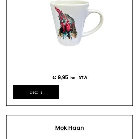
€
9,95
incl. BTW
Details
Mok Haan