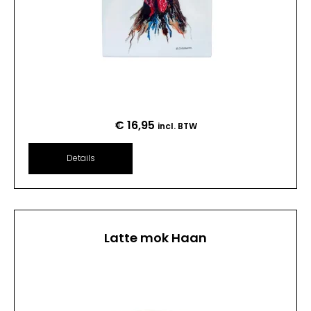
€
16,95
incl. BTW
Details
Latte mok Haan