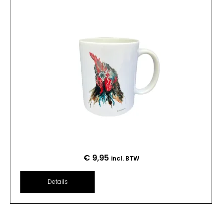
€
9,95
incl. BTW
Details