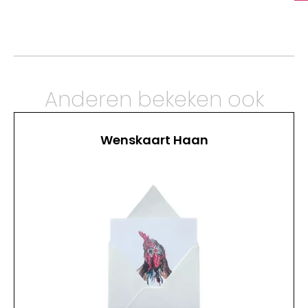
Anderen bekeken ook
Wenskaart Haan