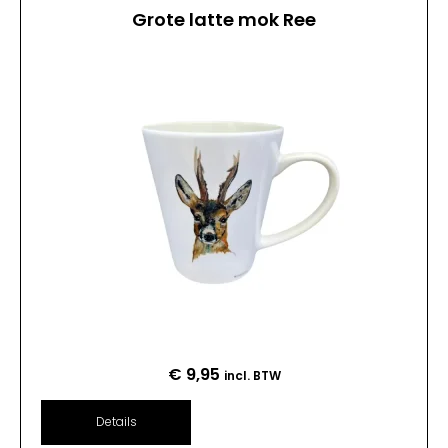
Grote latte mok Ree
€
9,95
incl. BTW
Details