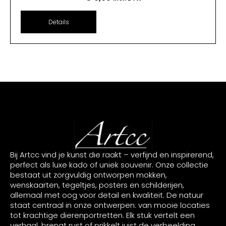
Details
Bij Artcc vind je kunst die raakt – verfijnd en inspirerend,
perfect als luxe kado of uniek souvenir. Onze collectie
bestaat uit zorgvuldig ontworpen mokken,
wenskaarten, tegeltjes, posters en schilderijen,
allemaal met oog voor detail en kwaliteit. De natuur
staat centraal in onze ontwerpen: van mooie locaties
tot krachtige dierenportretten. Elk stuk vertelt een
verhaal, brengt rust of prikkelt juist de verbeelding.