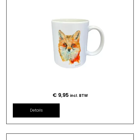
€
9,95
incl. BTW
Details