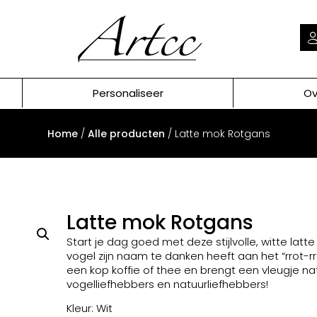
Personaliseer
Ov
Home
/
Alle producten
/ Latte mok Rotgans
Latte mok Rotgans
Start je dag goed met deze stijlvolle, witte latt
vogel zijn naam te danken heeft aan het “rrot-r
een kop koffie of thee en brengt een vleugje na
vogelliefhebbers en natuurliefhebbers!
Kleur: Wit