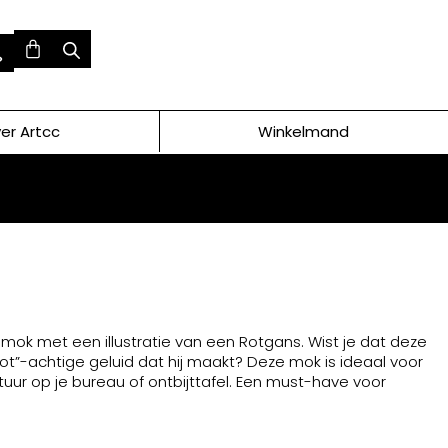
er Artcc
Winkelmand
e mok met een illustratie van een Rotgans. Wist je dat deze
rot”-achtige geluid dat hij maakt? Deze mok is ideaal voor
tuur op je bureau of ontbijttafel. Een must-have voor