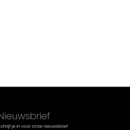
Nieuwsbrief
Schrijf je in voor onze nieuwsbrief