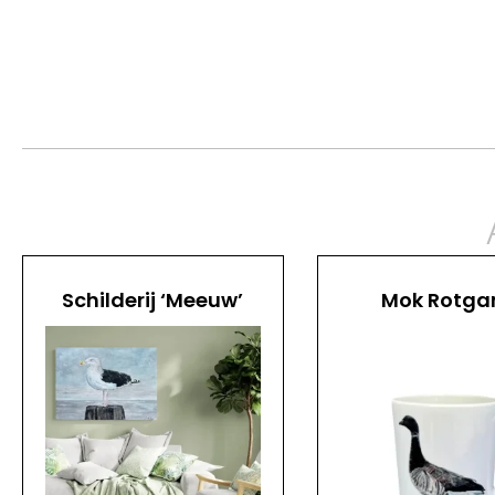
Schilderij ‘Meeuw’
Mok Rotga