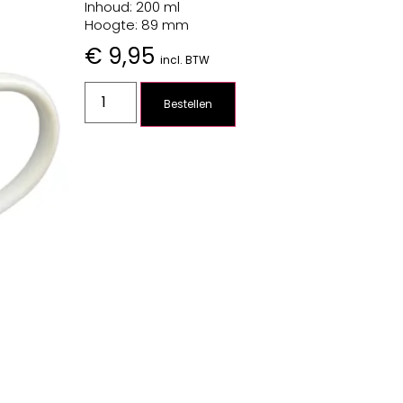
Inhoud: 200 ml
Hoogte: 89 mm
€
9,95
incl. BTW
Bestellen