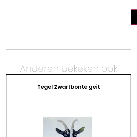
Anderen bekeken ook
Tegel Zwartbonte geit