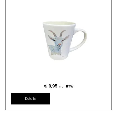
€
9,95
incl. BTW
Details