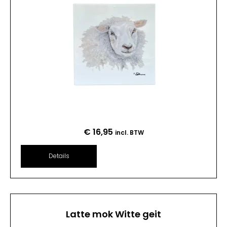
€
16,95
incl. BTW
Details
Latte mok Witte geit