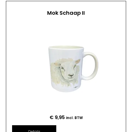
Mok Schaap II
€
9,95
incl. BTW
Details