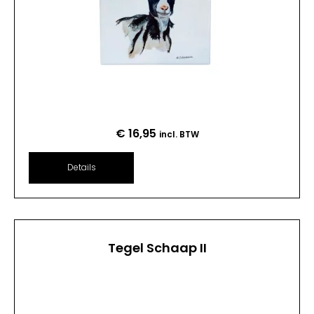
€
16,95
incl. BTW
Details
Tegel Schaap II