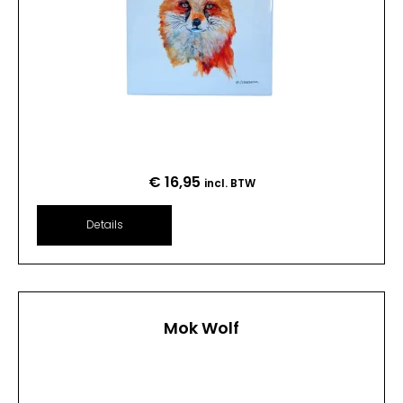
€
16,95
incl. BTW
Details
Mok Wolf