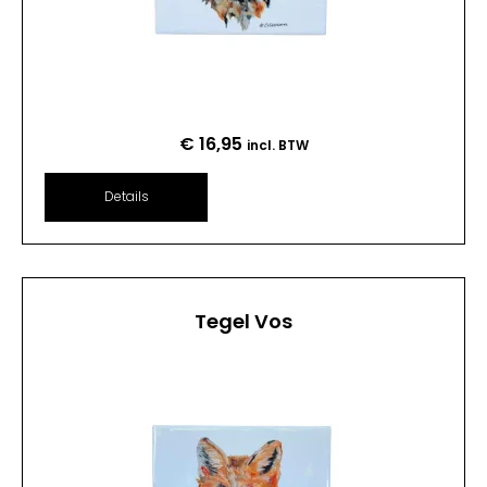
€
16,95
incl. BTW
Details
Tegel Vos