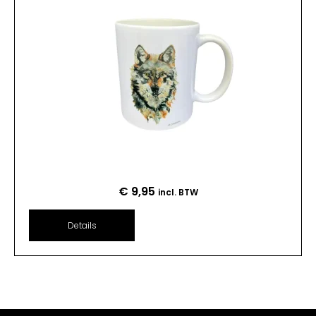
€
9,95
incl. BTW
Details