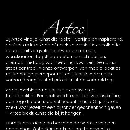
Bij Artcc vind je kunst die raakt – verfijnd en inspirerend,
perfect als luxe kado of uniek souvenir. Onze collectie
bestaat uit zorgvuldig ontworpen mokken,
wenskaarten, tegeltjes, posters en schilderijen,
allemaal met oog voor detail en kwaliteit. De natuur
staat centraal in onze ontwerpen: van mooie locaties
tot krachtige dierenportretten. Elk stuk vertelt een
verhaal, brengt rust of prikkelt juist de verbeelding.
Artcc combineert artistieke expressie met
functionaliteit. Een mok wordt een bron van inspiratie,
een tegeltje een sfeervol accent in huis. Of je nu iets
zoekt voor jezelf of een bijzonder geschenk wilt geven
– Artcc biedt kunst die blijft hangen.
Ontdek de kracht van beeld en de warmte van een
boodschap. Ontdek Artcc: kunst om te geven, te