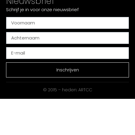
Nieuwsbrief
Schrijf je in voor onze nieuwsbrief
Inschrijven
© 2015 – heden: ARTCC