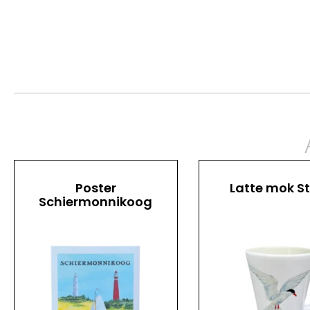
Poster
Latte mok S
Schiermonnikoog