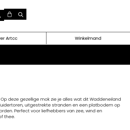
er Artcc
Winkelmand
Op deze gezellige mok zie je alles wat dit Waddeneiland
 Zuidertoren, uitgestrekte stranden en een platbodem op
oorden. Perfect voor liefhebbers van zee, wind en
of thee.