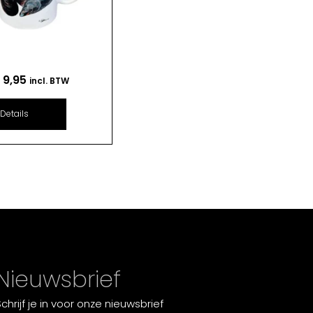
€
9,95
incl. BTW
Details
Nieuwsbrief
Schrijf je in voor onze nieuwsbrief