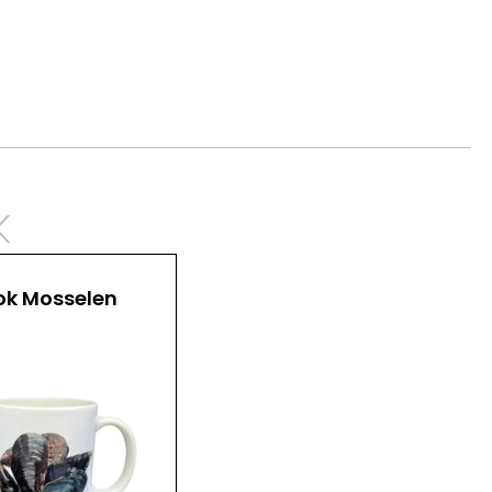
k
k Mosselen