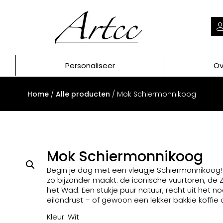
Personaliseer
Ov
Home
/
Alle producten
/ Mok Schiermonnikoog
Mok Schiermonnikoog
Begin je dag met een vleugje Schiermonnikoog! 
zo bijzonder maakt: de iconische vuurtoren, de
het Wad. Een stukje puur natuur, recht uit het n
eilandrust – of gewoon een lekker bakkie koffie 
Kleur: Wit