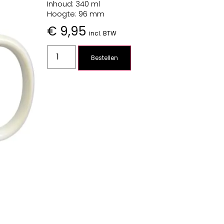
Inhoud: 340 ml
Hoogte: 96 mm
€
9,95
incl. BTW
Bestellen