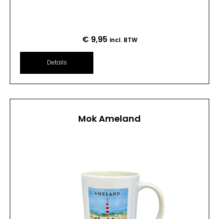
€
9,95
incl. BTW
Details
Mok Ameland