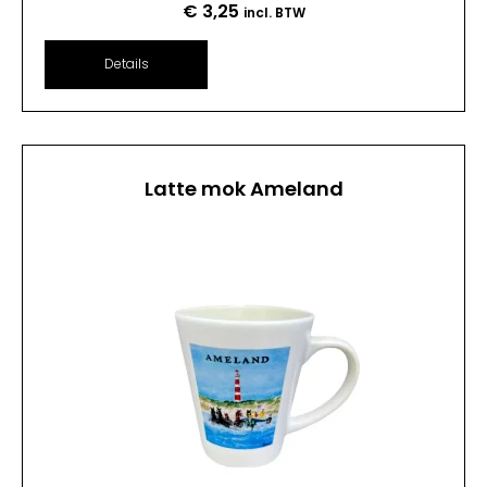
€
3,25
incl. BTW
Details
Latte mok Ameland