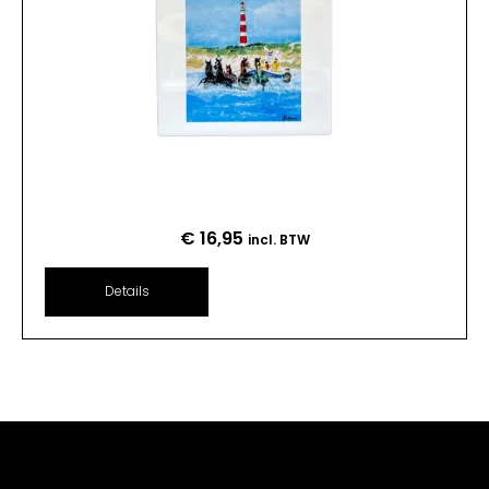
€
16,95
incl. BTW
Details