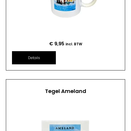
€
9,95
incl. BTW
Details
Tegel Ameland