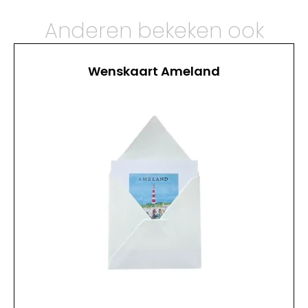
Anderen bekeken ook
Wenskaart Ameland