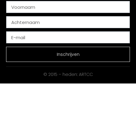
Inschrijven
© 2015 – heden: ARTCC