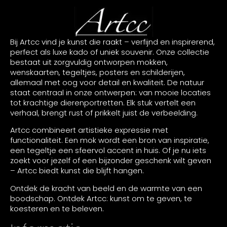
Bij Artcc vind je kunst die raakt – verfijnd en inspirerend,
perfect als luxe kado of uniek souvenir. Onze collectie
bestaat uit zorgvuldig ontworpen mokken,
wenskaarten, tegeltjes, posters en schilderijen,
allemaal met oog voor detail en kwaliteit. De natuur
staat centraal in onze ontwerpen: van mooie locaties
tot krachtige dierenportretten. Elk stuk vertelt een
verhaal, brengt rust of prikkelt juist de verbeelding.
Artcc combineert artistieke expressie met
functionaliteit. Een mok wordt een bron van inspiratie,
een tegeltje een sfeervol accent in huis. Of je nu iets
zoekt voor jezelf of een bijzonder geschenk wilt geven
– Artcc biedt kunst die blijft hangen.
Ontdek de kracht van beeld en de warmte van een
boodschap. Ontdek Artcc: kunst om te geven, te
koesteren en te beleven.