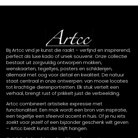
Bij Artcc vind je kunst die raakt – verfijnd en inspirerend,
perfect als luxe kado of uniek souvenir. Onze collectie
bestaat uit zorgvuldig ontworpen mokken,
wenskaarten, tegeltjes, posters en schilderijen,
allemaal met oog voor detail en kwaliteit. De natuur
staat centraal in onze ontwerpen: van mooie locaties
tot krachtige dierenportretten. Elk stuk vertelt een
verhaal, brengt rust of prikkelt juist de verbeelding.
Artcc combineert artistieke expressie met
functionaliteit. Een mok wordt een bron van inspiratie,
een tegeltje een sfeervol accent in huis. Of je nu iets
zoekt voor jezelf of een bijzonder geschenk wilt geven
– Artcc biedt kunst die blijft hangen.