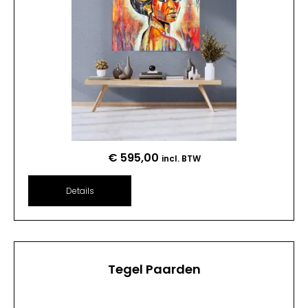
€
595,00
incl. BTW
Details
Tegel Paarden