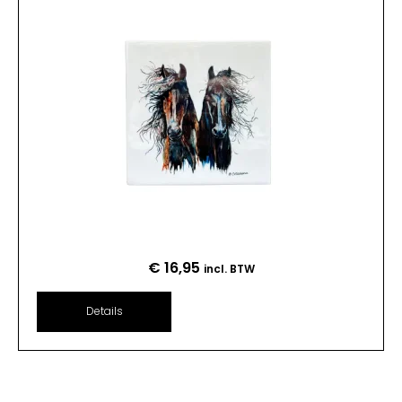
€
16,95
incl. BTW
Details