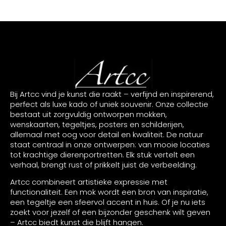
Bij Artcc vind je kunst die raakt – verfijnd en inspirerend,
perfect als luxe kado of uniek souvenir. Onze collectie
bestaat uit zorgvuldig ontworpen mokken,
wenskaarten, tegeltjes, posters en schilderijen,
allemaal met oog voor detail en kwaliteit. De natuur
staat centraal in onze ontwerpen: van mooie locaties
tot krachtige dierenportretten. Elk stuk vertelt een
verhaal, brengt rust of prikkelt juist de verbeelding.
Artcc combineert artistieke expressie met
functionaliteit. Een mok wordt een bron van inspiratie,
een tegeltje een sfeervol accent in huis. Of je nu iets
zoekt voor jezelf of een bijzonder geschenk wilt geven
– Artcc biedt kunst die blijft hangen.