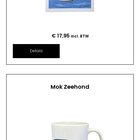
€
17,95
incl. BTW
Details
Mok Zeehond