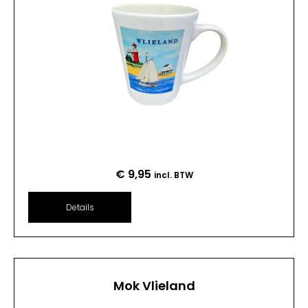
€
9,95
incl. BTW
Details
Mok Vlieland