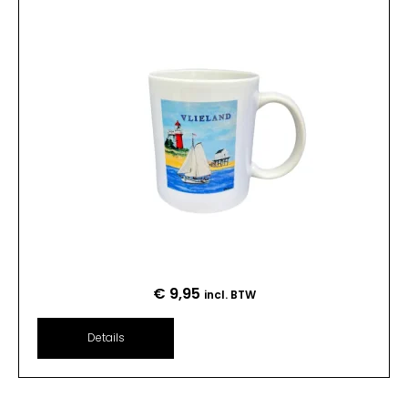
€
9,95
incl. BTW
Details