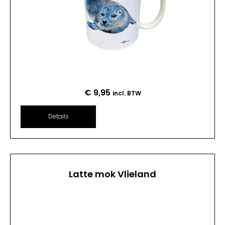
€
9,95
incl. BTW
Details
Latte mok Vlieland