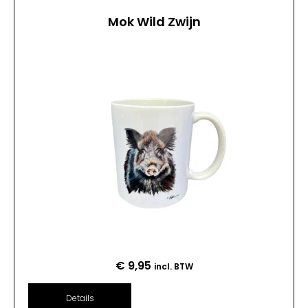
Mok Wild Zwijn
€
9,95
incl. BTW
Details