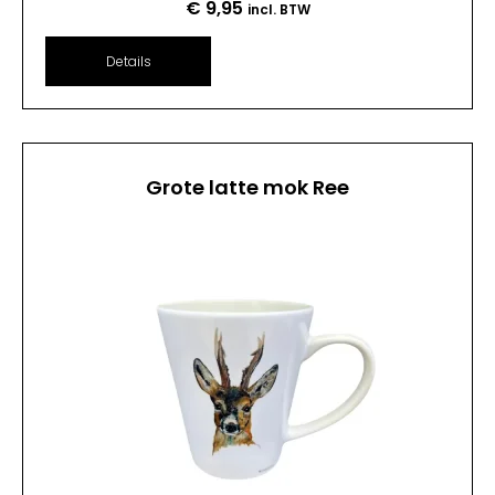
€
9,95
incl. BTW
Details
Grote latte mok Ree