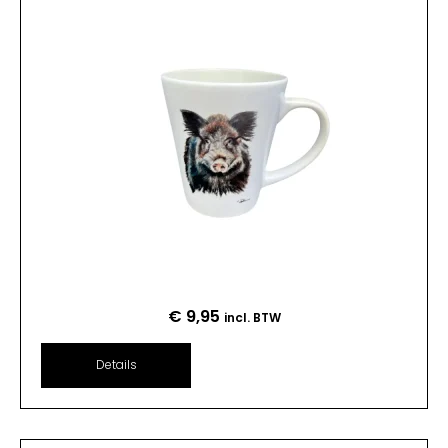
€
9,95
incl. BTW
Details