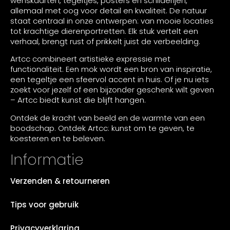
wenskaarten, tegeltjes, posters en schilderijen,
allemaal met oog voor detail en kwaliteit. De natuur
staat centraal in onze ontwerpen: van mooie locaties
tot krachtige dierenportretten. Elk stuk vertelt een
verhaal, brengt rust of prikkelt juist de verbeelding.
Artcc combineert artistieke expressie met
functionaliteit. Een mok wordt een bron van inspiratie,
een tegeltje een sfeervol accent in huis. Of je nu iets
zoekt voor jezelf of een bijzonder geschenk wilt geven
– Artcc biedt kunst die blijft hangen.
Ontdek de kracht van beeld en de warmte van een
boodschap. Ontdek Artcc: kunst om te geven, te
koesteren en te beleven.
Informatie
Verzenden & retourneren
Tips voor gebruik
Privacyverklaring