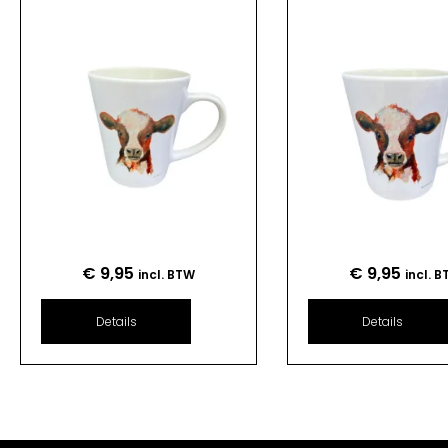
€
9,95
€
9,95
incl. BTW
incl. 
Details
Details