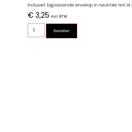
Inclusief: bijpassende envelop in neutrale tint 14 
€
3,25
incl. BTW
Bestellen