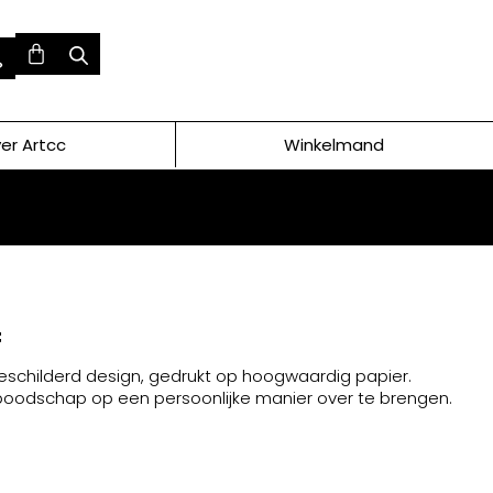
er Artcc
Winkelmand
f
eschilderd design, gedrukt op hoogwaardig papier.
 boodschap op een persoonlijke manier over te brengen.