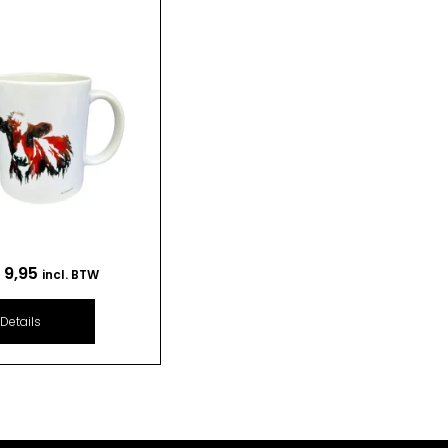
€
9,95
incl. BTW
Details