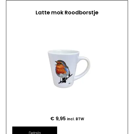
Latte mok Roodborstje
€
9,95
incl. BTW
Details