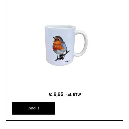
€
9,95
incl. BTW
Details