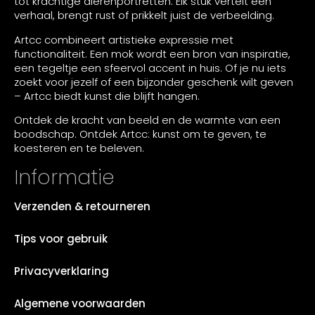
tot krachtige dierenportretten. Elk stuk vertelt een
verhaal, brengt rust of prikkelt juist de verbeelding.
Artcc combineert artistieke expressie met
functionaliteit. Een mok wordt een bron van inspiratie,
een tegeltje een sfeervol accent in huis. Of je nu iets
zoekt voor jezelf of een bijzonder geschenk wilt geven
– Artcc biedt kunst die blijft hangen.
Ontdek de kracht van beeld en de warmte van een
boodschap. Ontdek Artcc: kunst om te geven, te
koesteren en te beleven.
Informatie
Verzenden & retourneren
Tips voor gebruik
Privacyverklaring
Algemene voorwaarden