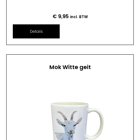
€
9,95
incl. BTW
Details
Mok Witte geit