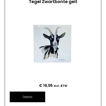
Tegel Zwartbonte geit
€
16,95
incl. BTW
Details