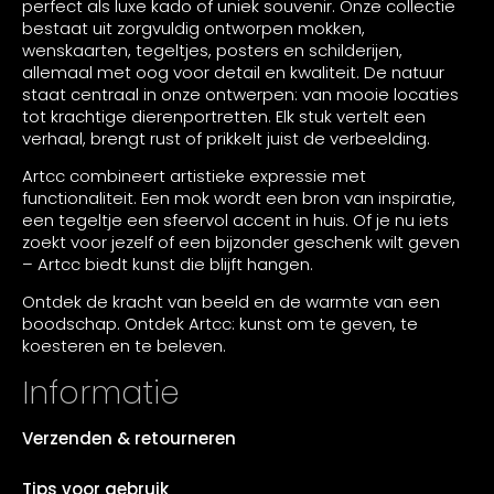
perfect als luxe kado of uniek souvenir. Onze collectie
bestaat uit zorgvuldig ontworpen mokken,
wenskaarten, tegeltjes, posters en schilderijen,
allemaal met oog voor detail en kwaliteit. De natuur
staat centraal in onze ontwerpen: van mooie locaties
tot krachtige dierenportretten. Elk stuk vertelt een
verhaal, brengt rust of prikkelt juist de verbeelding.
Artcc combineert artistieke expressie met
functionaliteit. Een mok wordt een bron van inspiratie,
een tegeltje een sfeervol accent in huis. Of je nu iets
zoekt voor jezelf of een bijzonder geschenk wilt geven
– Artcc biedt kunst die blijft hangen.
Ontdek de kracht van beeld en de warmte van een
boodschap. Ontdek Artcc: kunst om te geven, te
koesteren en te beleven.
Informatie
Verzenden & retourneren
Tips voor gebruik