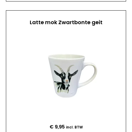
Latte mok Zwartbonte geit
€
9,95
incl. BTW