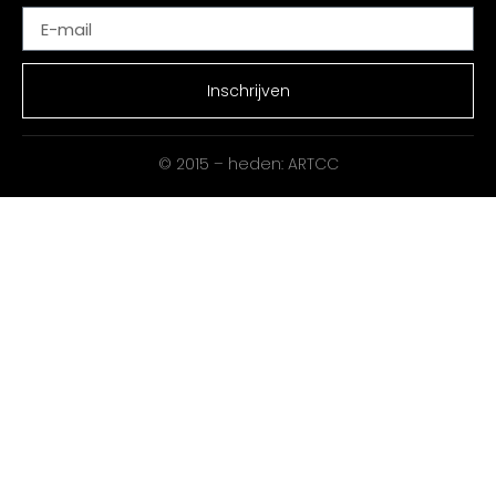
Inschrijven
© 2015 – heden: ARTCC