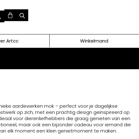
er Artcc
Winkelmand
nieke aardewerken mok – perfect voor je dagelijkse
nstwerk op zich, met een prachtig design geïnspireerd op
Ideaal voor dierenliefhebbers die graag genieten van een
functioneel, maar ook een bijzonder cadeau voor iemand die
 van elk moment een klein genietmoment te maken.