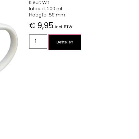
Kleur: Wit
Inhoud: 200 ml
Hoogte: 89 mm
€
9,95
incl. BTW
Bestellen