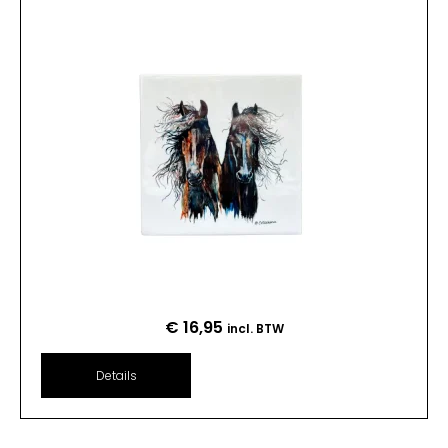
€
16,95
incl. BTW
Details