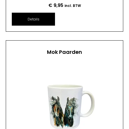
€
9,95
incl. BTW
Details
Mok Paarden