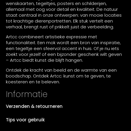
wenskaarten, tegeltjes, posters en schilderijen,
allemaal met oog voor detail en kwaliteit. De natuur
staat centraal in onze ontwerpen: van mooie locaties
tot krachtige dierenportretten. Elk stuk vertelt een
verhaal, brengt rust of prikkelt juist de verbeelding.
Artcc combineert artistieke expressie met
functionaliteit. Een mok wordt een bron van inspiratie,
een tegeltje een sfeervol accent in huis. Of je nu iets
zoekt voor jezelf of een bijzonder geschenk wilt geven
– Artcc biedt kunst die blijft hangen.
Ontdek de kracht van beeld en de warmte van een
boodschap. Ontdek Artcc: kunst om te geven, te
koesteren en te beleven.
Informatie
Verzenden & retourneren
Tips voor gebruik