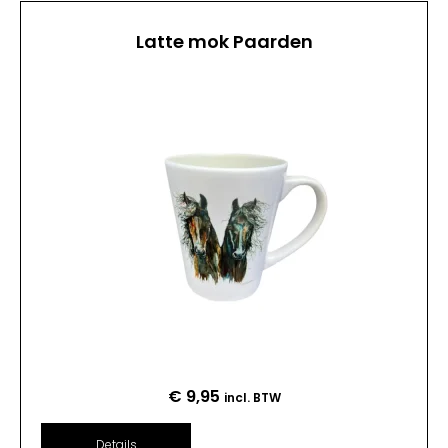
Latte mok Paarden
€
9,95
incl. BTW
Details