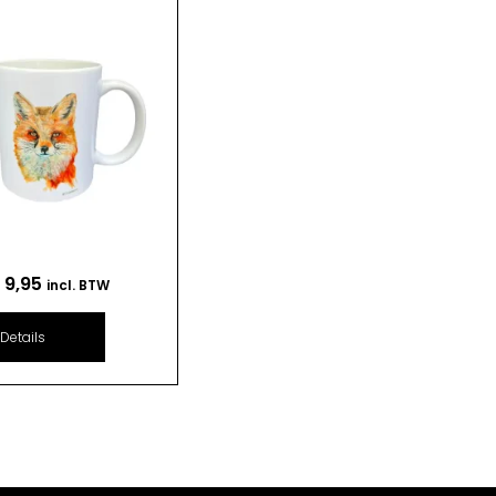
€
9,95
incl. BTW
Details