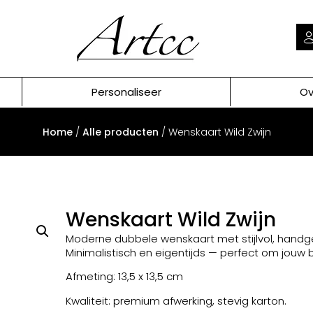
Personaliseer
Ov
Home
/
Alle producten
/ Wenskaart Wild Zwijn
Wenskaart Wild Zwijn
Moderne dubbele wenskaart met stijlvol, handg
Minimalistisch en eigentijds — perfect om jouw
Afmeting: 13,5 x 13,5 cm
Kwaliteit: premium afwerking, stevig karton.