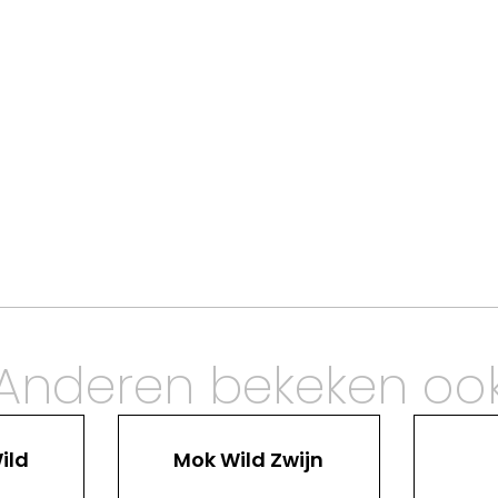
Anderen bekeken oo
ild
Mok Wild Zwijn