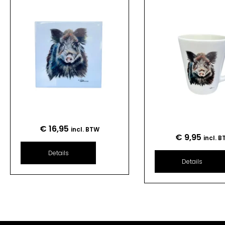
€
16,95
incl. BTW
€
9,95
incl. 
Details
Details