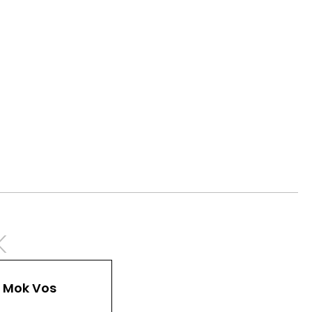
k
Mok Vos