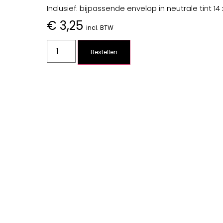
Inclusief: bijpassende envelop in neutrale tint 14 
€
3,25
incl. BTW
Bestellen