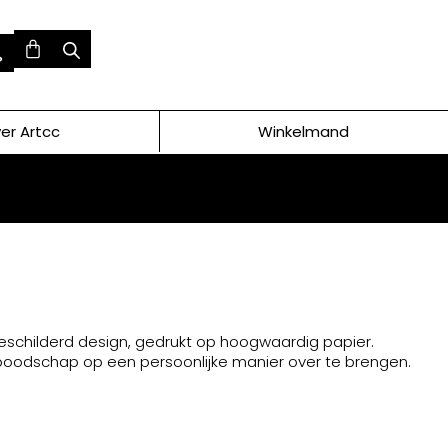
er Artcc
Winkelmand
eschilderd design, gedrukt op hoogwaardig papier.
 boodschap op een persoonlijke manier over te brengen.