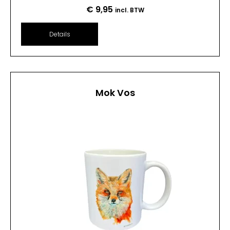
€
9,95
incl. BTW
Details
Mok Vos