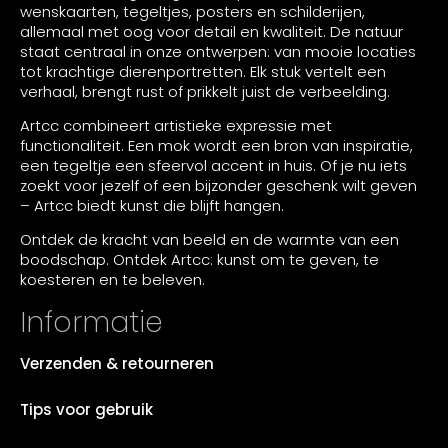
wenskaarten, tegeltjes, posters en schilderijen,
allemaal met oog voor detail en kwaliteit. De natuur
staat centraal in onze ontwerpen: van mooie locaties
tot krachtige dierenportretten. Elk stuk vertelt een
verhaal, brengt rust of prikkelt juist de verbeelding.
Artcc combineert artistieke expressie met
functionaliteit. Een mok wordt een bron van inspiratie,
een tegeltje een sfeervol accent in huis. Of je nu iets
zoekt voor jezelf of een bijzonder geschenk wilt geven
– Artcc biedt kunst die blijft hangen.
Ontdek de kracht van beeld en de warmte van een
boodschap. Ontdek Artcc: kunst om te geven, te
koesteren en te beleven.
Informatie
Verzenden & retourneren
Tips voor gebruik