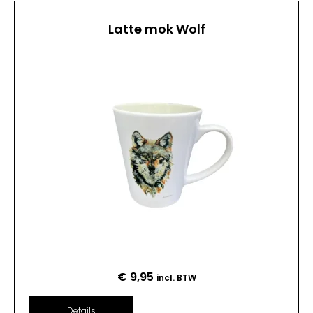
Latte mok Wolf
€
9,95
incl. BTW
Details