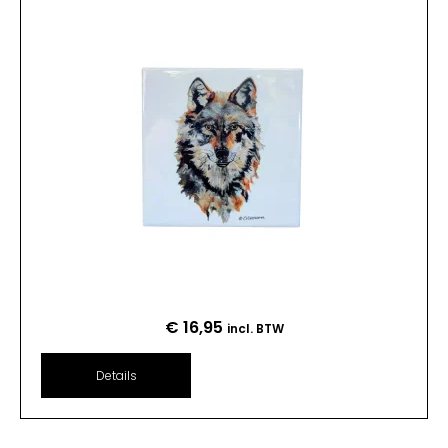
€
16,95
incl. BTW
Details