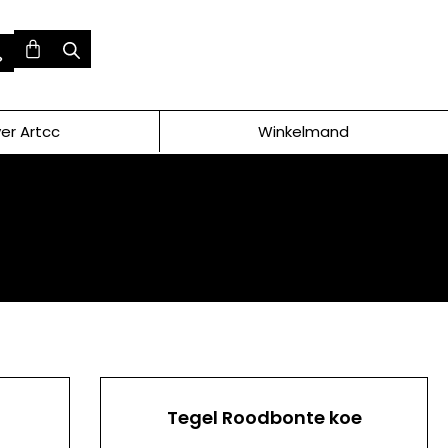
er Artcc
Winkelmand
Tegel Roodbonte koe