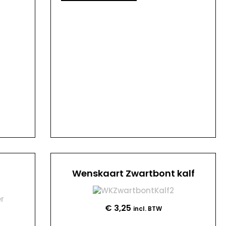
n
Wenskaart Zwartbont kalf
€
3,25
incl. BTW