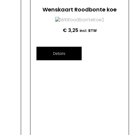
Wenskaart Roodbonte koe
€
3,25
incl. BTW
Details