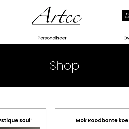
Personaliseer
Ov
Shop
ystique soul’
Mok Roodbonte koe