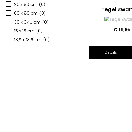
90 x 90 cm
(
0
)
Tegel Zwar
60 x 80 cm
(
0
)
30 x 37,5 cm
(
0
)
€
16,95
15 x 15 cm
(
0
)
13,5 x 13,5 cm
(
0
)
Details