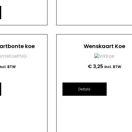
artbonte koe
Wenskaart Koe
€
3,25
incl. BTW
incl. BTW
Details