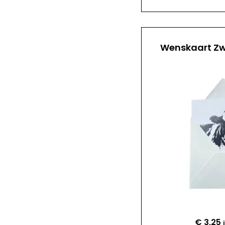
Wenskaart Zw
€
3,25