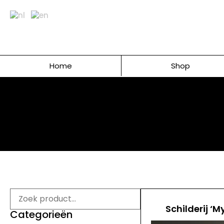
Home
Shop
Schilderij ‘M
Categorieën