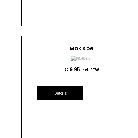
Mok Koe
€
9,95
incl. BTW
Details