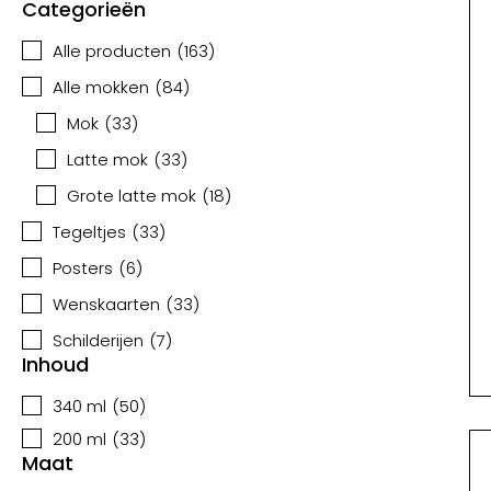
Categorieën
Alle producten
(
163
)
Alle mokken
(
84
)
Mok
(
33
)
Latte mok
(
33
)
Grote latte mok
(
18
)
Tegeltjes
(
33
)
Posters
(
6
)
Wenskaarten
(
33
)
Schilderijen
(
7
)
Inhoud
340 ml
(
50
)
200 ml
(
33
)
Maat