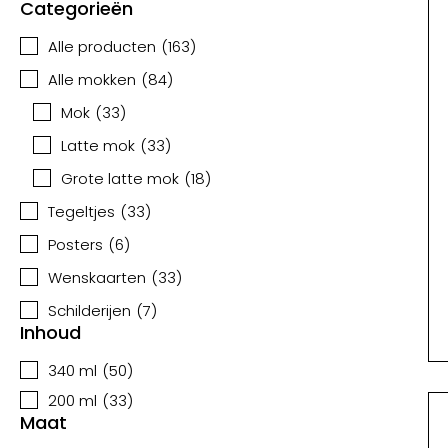
Categorieën
Alle producten
(
163
)
Alle mokken
(
84
)
Mok
(
33
)
Latte mok
(
33
)
Grote latte mok
(
18
)
Tegeltjes
(
33
)
Posters
(
6
)
Wenskaarten
(
33
)
Schilderijen
(
7
)
Inhoud
340 ml
(
50
)
200 ml
(
33
)
Maat