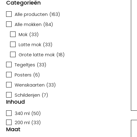
Categorieën
Alle producten
(
163
)
Alle mokken
(
84
)
Mok
(
33
)
Latte mok
(
33
)
Grote latte mok
(
18
)
Tegeltjes
(
33
)
Posters
(
6
)
Wenskaarten
(
33
)
Schilderijen
(
7
)
Inhoud
340 ml
(
50
)
200 ml
(
33
)
Maat