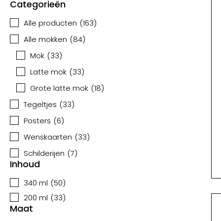
Categorieën
Alle producten
(
163
)
Alle mokken
(
84
)
Mok
(
33
)
Latte mok
(
33
)
Grote latte mok
(
18
)
Tegeltjes
(
33
)
Posters
(
6
)
Wenskaarten
(
33
)
Schilderijen
(
7
)
Inhoud
340 ml
(
50
)
200 ml
(
33
)
Maat