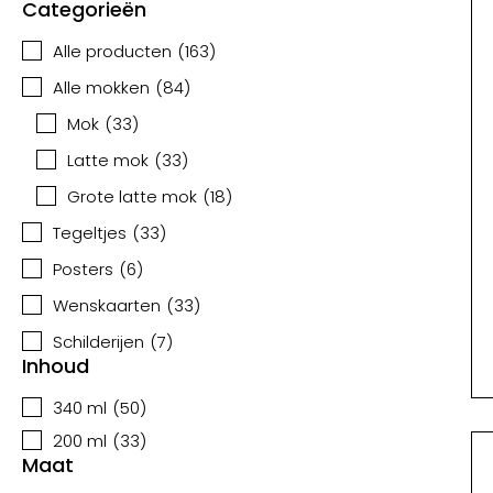
Categorieën
Alle producten
(
163
)
Alle mokken
(
84
)
Mok
(
33
)
Latte mok
(
33
)
Grote latte mok
(
18
)
Tegeltjes
(
33
)
Posters
(
6
)
Wenskaarten
(
33
)
Schilderijen
(
7
)
Inhoud
340 ml
(
50
)
200 ml
(
33
)
Maat