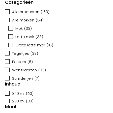
Categorieën
Alle producten
(
163
)
Alle mokken
(
84
)
Mok
(
33
)
Latte mok
(
33
)
Grote latte mok
(
18
)
Tegeltjes
(
33
)
Posters
(
6
)
Wenskaarten
(
33
)
Schilderijen
(
7
)
Inhoud
340 ml
(
50
)
200 ml
(
33
)
Maat