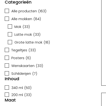
Categorieën
Alle producten
(
163
)
Alle mokken
(
84
)
Mok
(
33
)
Latte mok
(
33
)
Grote latte mok
(
18
)
Tegeltjes
(
33
)
Posters
(
6
)
Wenskaarten
(
33
)
Schilderijen
(
7
)
Inhoud
340 ml
(
50
)
200 ml
(
33
)
Maat