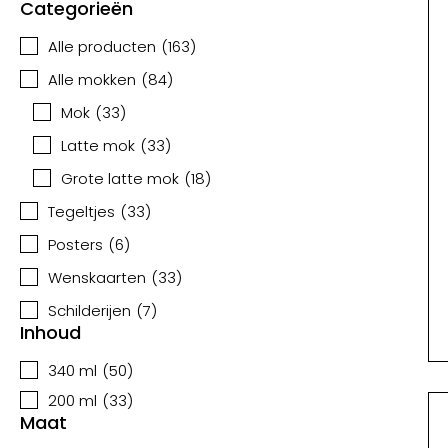
Categorieën
Alle producten
(
163
)
Alle mokken
(
84
)
Mok
(
33
)
Latte mok
(
33
)
Grote latte mok
(
18
)
Tegeltjes
(
33
)
Posters
(
6
)
Wenskaarten
(
33
)
Schilderijen
(
7
)
Inhoud
340 ml
(
50
)
200 ml
(
33
)
Maat