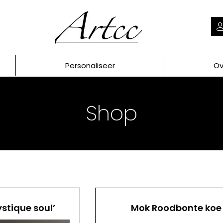
Personaliseer
Ov
Shop
ystique soul’
Mok Roodbonte koe