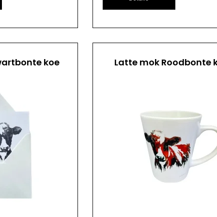
artbonte koe
Latte mok Roodbonte 