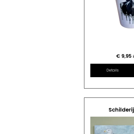
€
9,95
Details
Schilderi