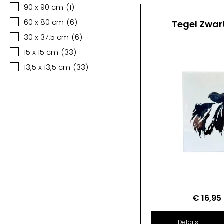
90 x 90 cm
(
1
)
60 x 80 cm
(
6
)
Tegel Zwar
30 x 37,5 cm
(
6
)
15 x 15 cm
(
33
)
13,5 x 13,5 cm
(
33
)
€
16,95
Details