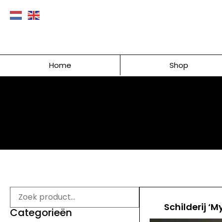
Home
Shop
Schilderij ‘M
Categorieën