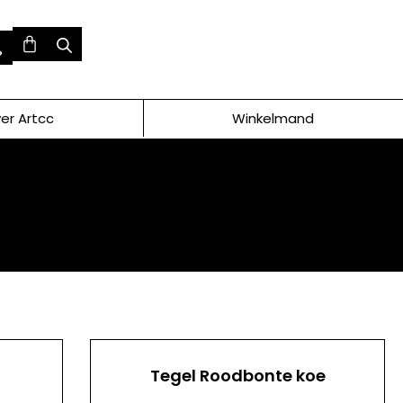
er Artcc
Winkelmand
Tegel Roodbonte koe