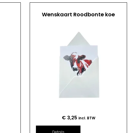
Wenskaart Roodbonte koe
€
3,25
incl. BTW
Details