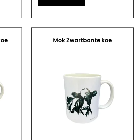
koe
Mok Zwartbonte koe