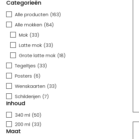
Categorieën
Alle producten
(
163
)
Alle mokken
(
84
)
Mok
(
33
)
Latte mok
(
33
)
Grote latte mok
(
18
)
Tegeltjes
(
33
)
Posters
(
6
)
Wenskaarten
(
33
)
Schilderijen
(
7
)
Inhoud
340 ml
(
50
)
200 ml
(
33
)
Maat