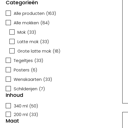
Categorieën
Alle producten
(
163
)
Alle mokken
(
84
)
Mok
(
33
)
Latte mok
(
33
)
Grote latte mok
(
18
)
Tegeltjes
(
33
)
Posters
(
6
)
Wenskaarten
(
33
)
Schilderijen
(
7
)
Inhoud
340 ml
(
50
)
200 ml
(
33
)
Maat