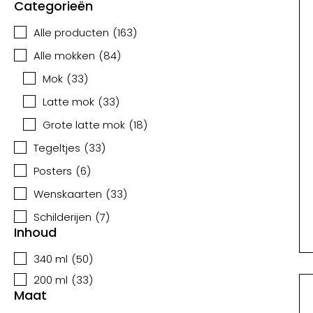
Categorieën
Alle producten
(
163
)
Alle mokken
(
84
)
Mok
(
33
)
Latte mok
(
33
)
Grote latte mok
(
18
)
Tegeltjes
(
33
)
Posters
(
6
)
Wenskaarten
(
33
)
Schilderijen
(
7
)
Inhoud
340 ml
(
50
)
200 ml
(
33
)
Maat