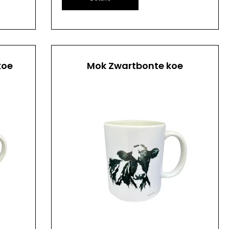
koe
Mok Zwartbonte koe