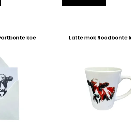
artbonte koe
Latte mok Roodbonte 