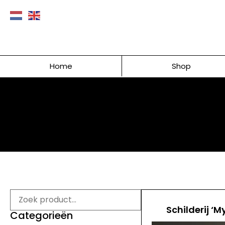
Home
Shop
Schilderij ‘M
Categorieën