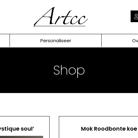
Personaliseer
Ov
Shop
ystique soul’
Mok Roodbonte koe