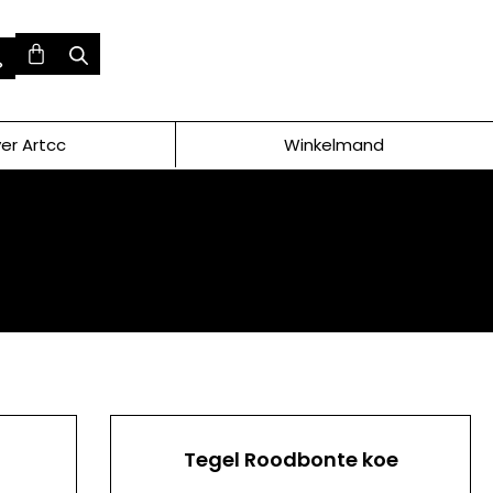
er Artcc
Winkelmand
Tegel Roodbonte koe