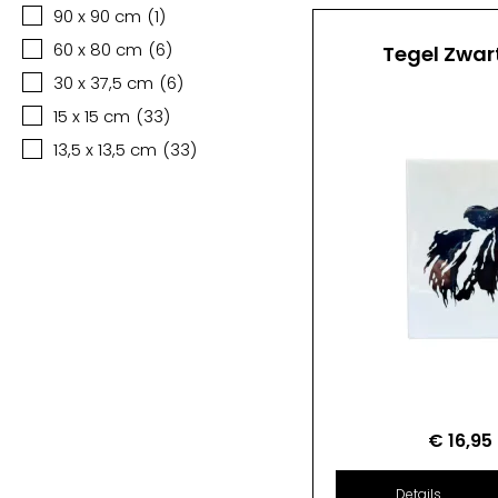
90 x 90 cm
(
1
)
60 x 80 cm
(
6
)
Tegel Zwar
30 x 37,5 cm
(
6
)
15 x 15 cm
(
33
)
13,5 x 13,5 cm
(
33
)
€
16,95
Details