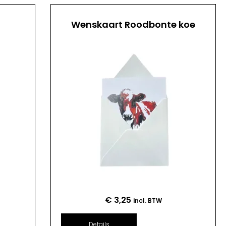
Wenskaart Roodbonte koe
€
3,25
incl. BTW
Details