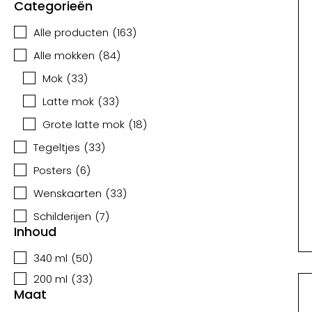
Categorieën
Alle producten
(
163
)
Alle mokken
(
84
)
Mok
(
33
)
Latte mok
(
33
)
Grote latte mok
(
18
)
Tegeltjes
(
33
)
Posters
(
6
)
Wenskaarten
(
33
)
Schilderijen
(
7
)
Inhoud
340 ml
(
50
)
200 ml
(
33
)
Maat