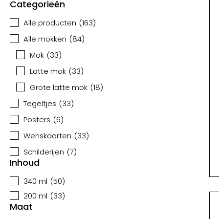
Categorieën
Alle producten
(
163
)
Alle mokken
(
84
)
Mok
(
33
)
Latte mok
(
33
)
Grote latte mok
(
18
)
Tegeltjes
(
33
)
Posters
(
6
)
Wenskaarten
(
33
)
Schilderijen
(
7
)
Inhoud
340 ml
(
50
)
200 ml
(
33
)
Maat