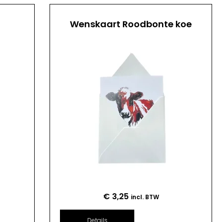
Wenskaart Roodbonte koe
€
3,25
incl. BTW
Details