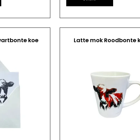
artbonte koe
Latte mok Roodbonte 