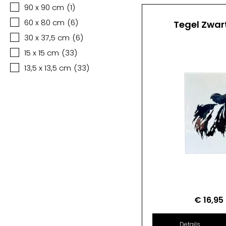
90 x 90 cm
(
1
)
60 x 80 cm
(
6
)
Tegel Zwar
30 x 37,5 cm
(
6
)
15 x 15 cm
(
33
)
13,5 x 13,5 cm
(
33
)
€
16,95
Details