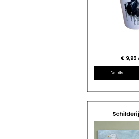
€
9,95
Details
Schilderi