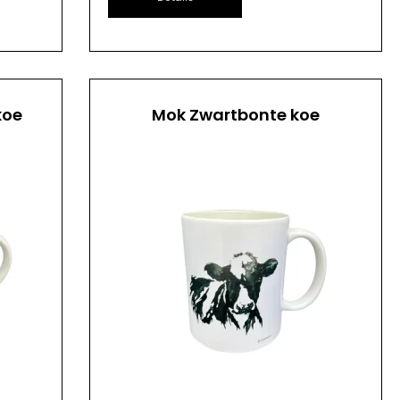
koe
Mok Zwartbonte koe