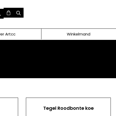
er Artcc
Winkelmand
Tegel Roodbonte koe