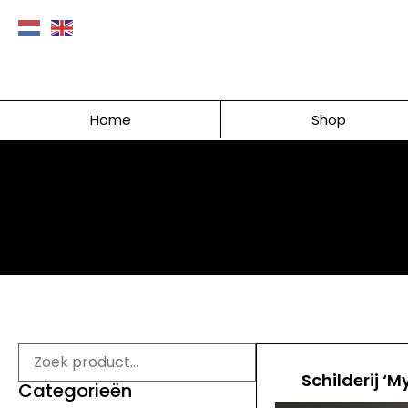
Home
Shop
Schilderij ‘M
Categorieën