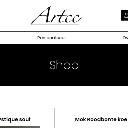
Personaliseer
Ov
Shop
ystique soul’
Mok Roodbonte koe