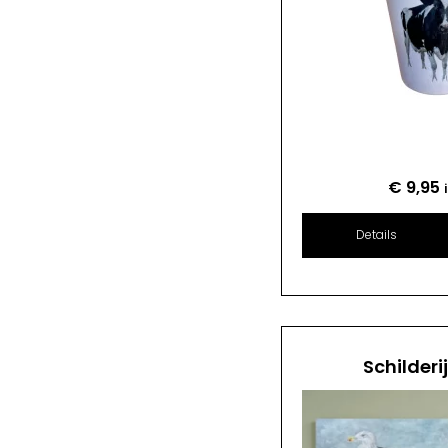
€
9,95
Details
Schilderi