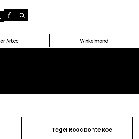
er Artcc
Winkelmand
Tegel Roodbonte koe