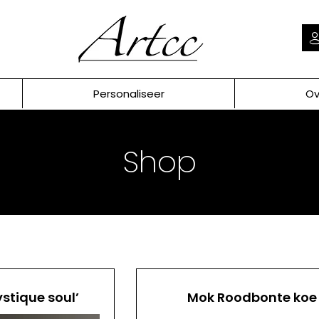
Personaliseer
Ov
Shop
ystique soul’
Mok Roodbonte koe