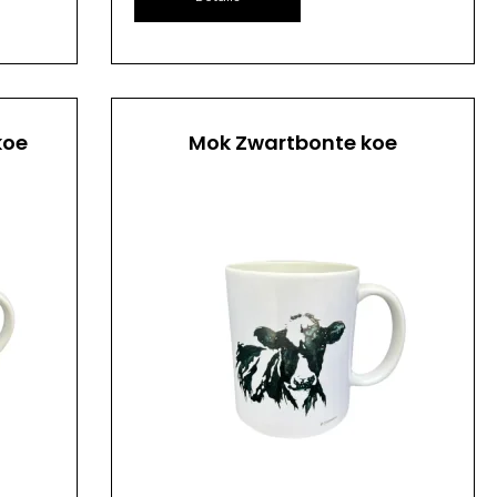
koe
Mok Zwartbonte koe