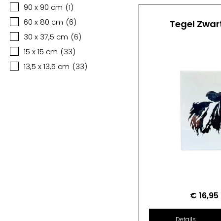
90 x 90 cm
(
1
)
60 x 80 cm
(
6
)
Tegel Zwar
30 x 37,5 cm
(
6
)
15 x 15 cm
(
33
)
13,5 x 13,5 cm
(
33
)
€
16,95
Details