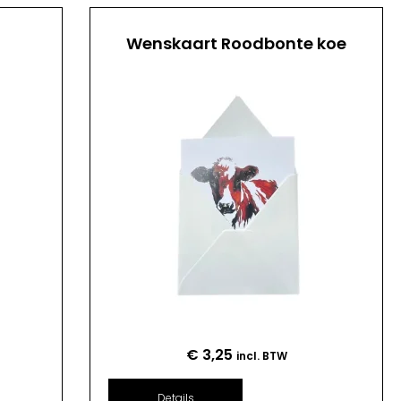
Wenskaart Roodbonte koe
€
3,25
incl. BTW
Details