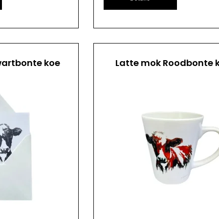
artbonte koe
Latte mok Roodbonte 