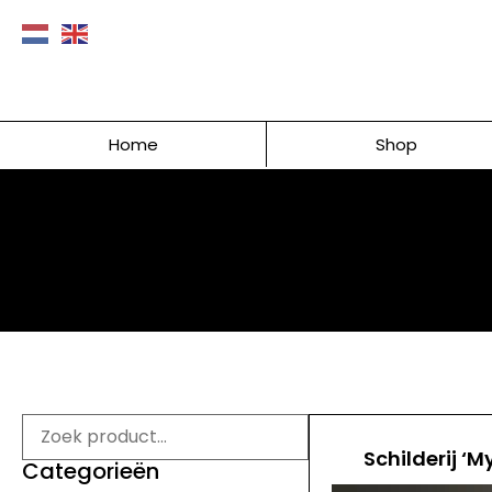
Home
Shop
Schilderij ‘M
Categorieën