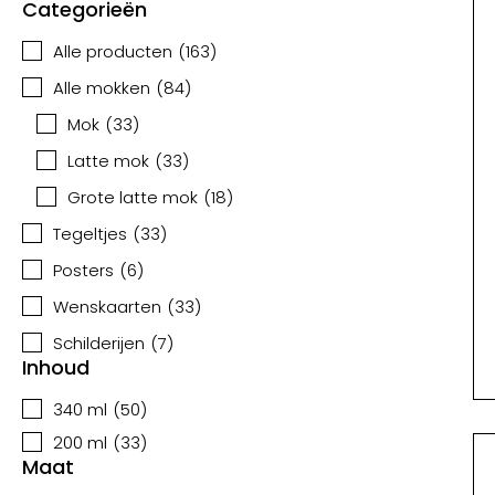
Categorieën
Alle producten
(
163
)
Alle mokken
(
84
)
Mok
(
33
)
Latte mok
(
33
)
Grote latte mok
(
18
)
Tegeltjes
(
33
)
Posters
(
6
)
Wenskaarten
(
33
)
Schilderijen
(
7
)
Inhoud
340 ml
(
50
)
200 ml
(
33
)
Maat