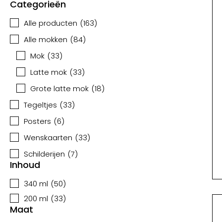
Categorieën
Alle producten
(
163
)
Alle mokken
(
84
)
Mok
(
33
)
Latte mok
(
33
)
Grote latte mok
(
18
)
Tegeltjes
(
33
)
Posters
(
6
)
Wenskaarten
(
33
)
Schilderijen
(
7
)
Inhoud
340 ml
(
50
)
200 ml
(
33
)
Maat