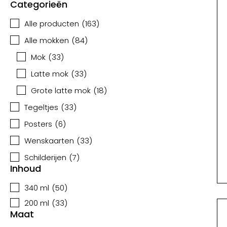
Categorieën
Alle producten
(
163
)
Alle mokken
(
84
)
Mok
(
33
)
Latte mok
(
33
)
Grote latte mok
(
18
)
Tegeltjes
(
33
)
Posters
(
6
)
Wenskaarten
(
33
)
Schilderijen
(
7
)
Inhoud
340 ml
(
50
)
200 ml
(
33
)
Maat