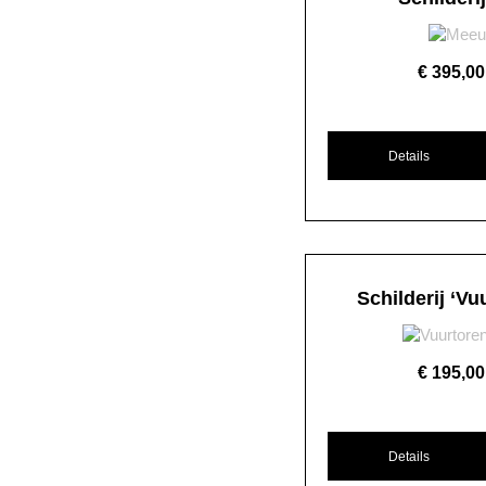
€
395,00
Details
Schilderij ‘Vu
€
195,00
Details