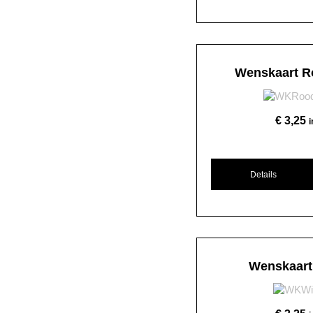
Wenskaart R
€
3,25
Details
Wenskaart 