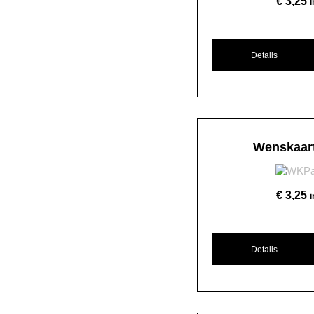
€
3,25
Details
Wenskaar
€
3,25
Details