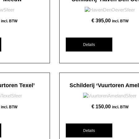
€
395,00
incl. BTW
incl. BTW
Details
urtoren Texel’
Schilderij ‘Vuurtoren Ame
€
150,00
incl. BTW
incl. BTW
Details