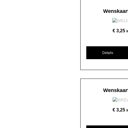
Wenskaart
€
3,25
Details
Wenskaart
€
3,25