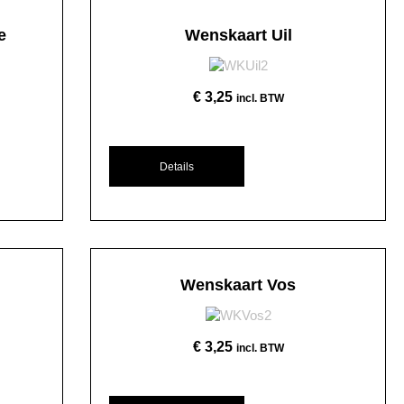
e
Wenskaart Uil
€
3,25
incl. BTW
Details
Wenskaart Vos
€
3,25
incl. BTW