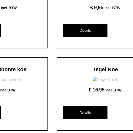
€
9,95
incl. BTW
incl. BTW
Details
tbonte koe
Tegel Koe
€
16,95
incl. BTW
incl. BTW
Details