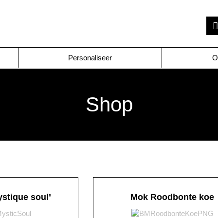
Personaliseer
O
Shop
ystique soul’
Mok Roodbonte koe