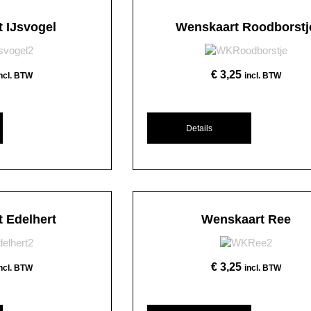
 IJsvogel
Wenskaart Roodborstj
€
3,25
incl. BTW
incl. BTW
Details
 Edelhert
Wenskaart Ree
€
3,25
incl. BTW
incl. BTW