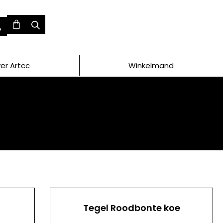
er Artcc
Winkelmand
Tegel Roodbonte koe