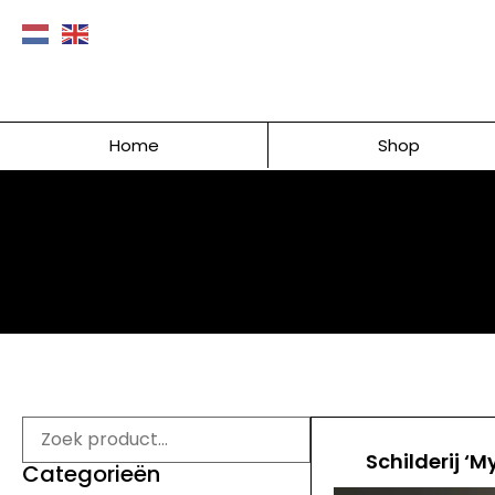
Home
Shop
Schilderij ‘M
Categorieën