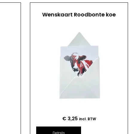
Wenskaart Roodbonte koe
€
3,25
incl. BTW
Details