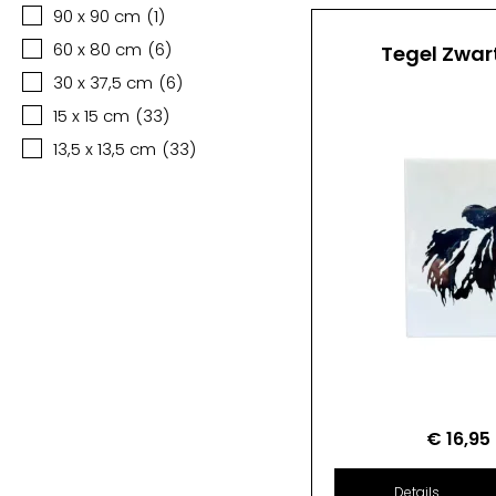
90 x 90 cm
(
1
)
60 x 80 cm
(
6
)
Tegel Zwar
30 x 37,5 cm
(
6
)
15 x 15 cm
(
33
)
13,5 x 13,5 cm
(
33
)
€
16,95
Details