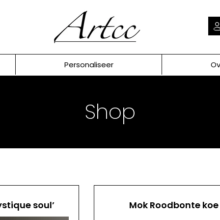
Personaliseer
Ov
Shop
ystique soul’
Mok Roodbonte koe