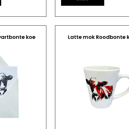
artbonte koe
Latte mok Roodbonte 