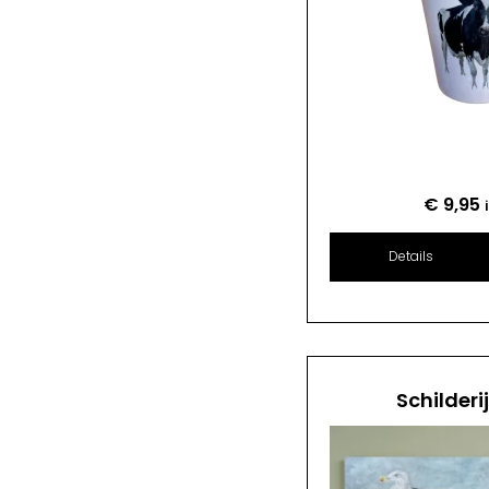
€
9,95
Details
Schilderi