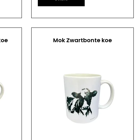
koe
Mok Zwartbonte koe