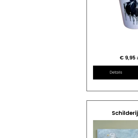
€
9,95
Details
Schilderi