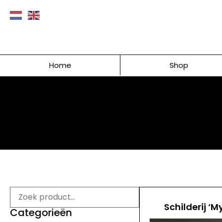
Home
Shop
Schilderij ‘M
Categorieën