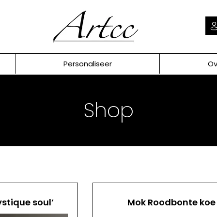
Personaliseer
Ov
Shop
ystique soul’
Mok Roodbonte koe