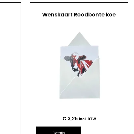
Wenskaart Roodbonte koe
€
3,25
incl. BTW
Details