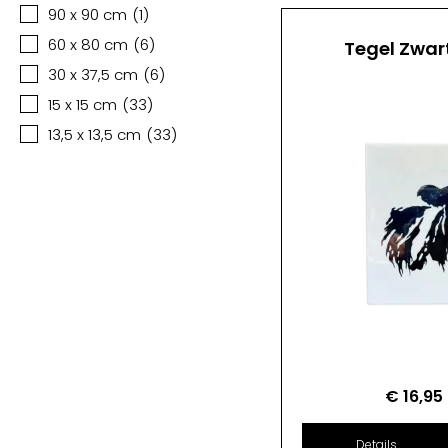
90 x 90 cm
(
1
)
60 x 80 cm
(
6
)
Tegel Zwar
30 x 37,5 cm
(
6
)
15 x 15 cm
(
33
)
13,5 x 13,5 cm
(
33
)
€
16,95
Details