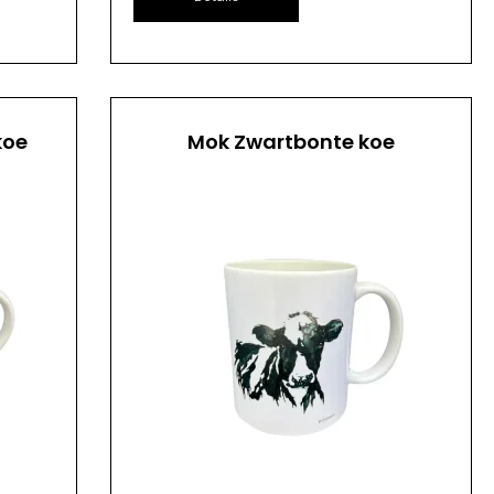
koe
Mok Zwartbonte koe