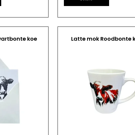
artbonte koe
Latte mok Roodbonte 