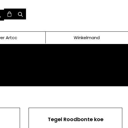
er Artcc
Winkelmand
Tegel Roodbonte koe