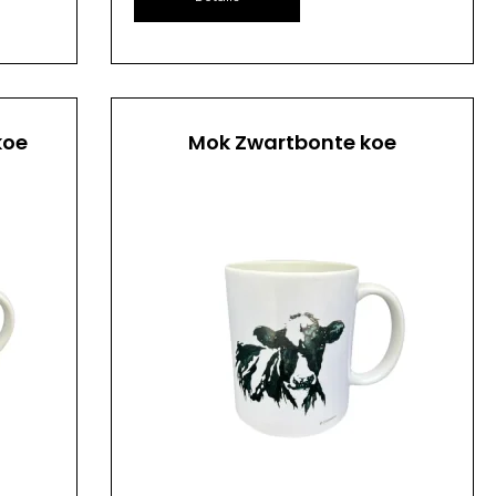
koe
Mok Zwartbonte koe