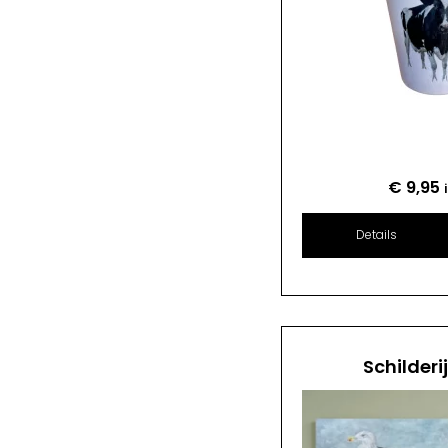
€
9,95
Details
Schilderi