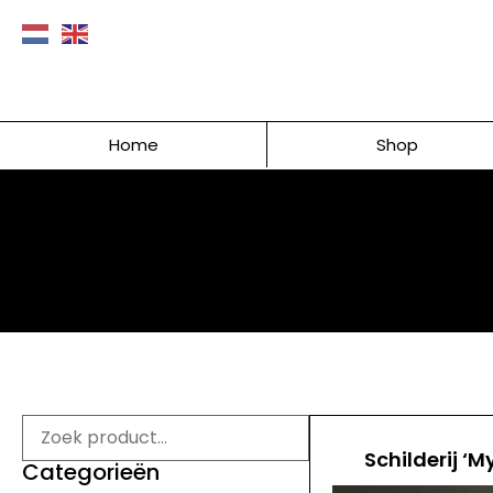
Home
Shop
Schilderij ‘M
Categorieën