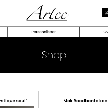
Personaliseer
Ov
Shop
ystique soul’
Mok Roodbonte koe