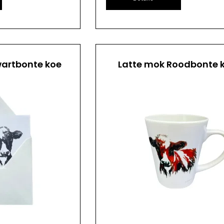
artbonte koe
Latte mok Roodbonte 