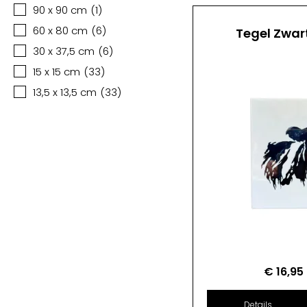
90 x 90 cm
(
1
)
60 x 80 cm
(
6
)
Tegel Zwar
30 x 37,5 cm
(
6
)
15 x 15 cm
(
33
)
13,5 x 13,5 cm
(
33
)
€
16,95
Details