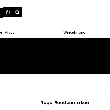
er Artcc
Winkelmand
Tegel Roodbonte koe