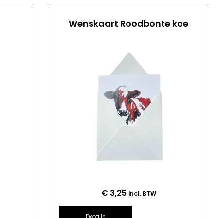
Wenskaart Roodbonte koe
€
3,25
incl. BTW
Details