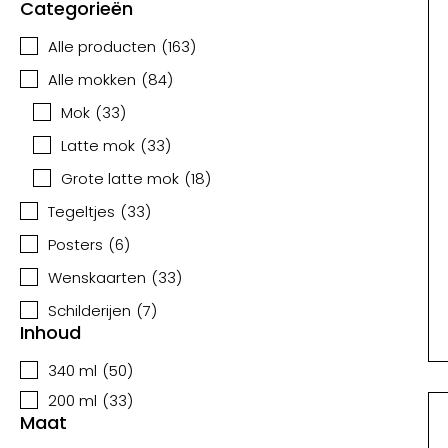
Categorieën
Alle producten
(
163
)
Alle mokken
(
84
)
Mok
(
33
)
Latte mok
(
33
)
Grote latte mok
(
18
)
Tegeltjes
(
33
)
Posters
(
6
)
Wenskaarten
(
33
)
Schilderijen
(
7
)
Inhoud
340 ml
(
50
)
200 ml
(
33
)
Maat