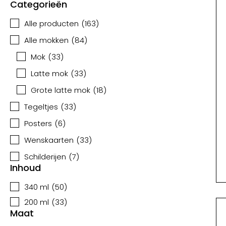
Categorieën
Alle producten
(
163
)
Alle mokken
(
84
)
Mok
(
33
)
Latte mok
(
33
)
Grote latte mok
(
18
)
Tegeltjes
(
33
)
Posters
(
6
)
Wenskaarten
(
33
)
Schilderijen
(
7
)
Inhoud
340 ml
(
50
)
200 ml
(
33
)
Maat