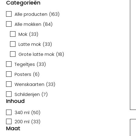
Categorieën
Alle producten
(
163
)
Alle mokken
(
84
)
Mok
(
33
)
Latte mok
(
33
)
Grote latte mok
(
18
)
Tegeltjes
(
33
)
Posters
(
6
)
Wenskaarten
(
33
)
Schilderijen
(
7
)
Inhoud
340 ml
(
50
)
200 ml
(
33
)
Maat