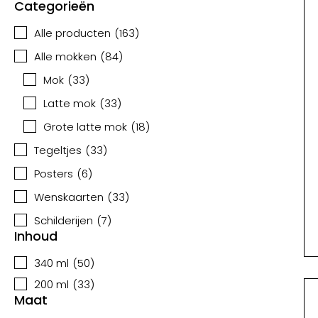
Categorieën
Alle producten
(
163
)
Alle mokken
(
84
)
Mok
(
33
)
Latte mok
(
33
)
Grote latte mok
(
18
)
Tegeltjes
(
33
)
Posters
(
6
)
Wenskaarten
(
33
)
Schilderijen
(
7
)
Inhoud
340 ml
(
50
)
200 ml
(
33
)
Maat