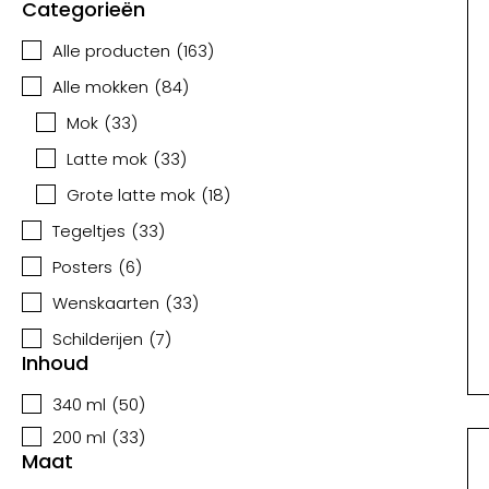
Categorieën
Alle producten
(
163
)
Alle mokken
(
84
)
Mok
(
33
)
Latte mok
(
33
)
Grote latte mok
(
18
)
Tegeltjes
(
33
)
Posters
(
6
)
Wenskaarten
(
33
)
Schilderijen
(
7
)
Inhoud
340 ml
(
50
)
200 ml
(
33
)
Maat